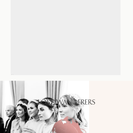
LOVE WANDERERS