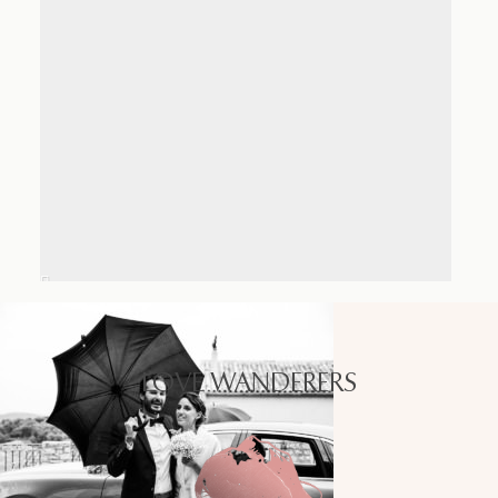
LOVE WANDERERS