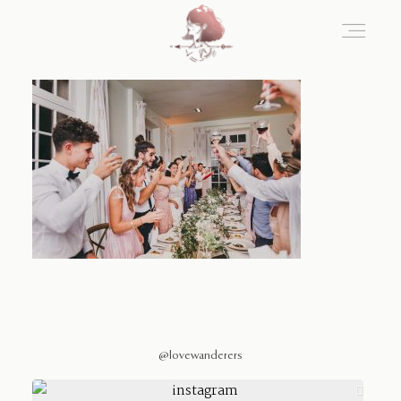
Home
Blog
Sobre Nosotros
Contacto
@lovewanderers