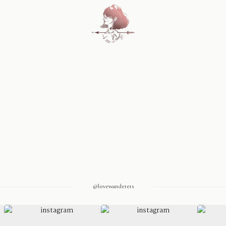
Home
Blog
Sobre Nosotros
Contacto
@lovewanderers