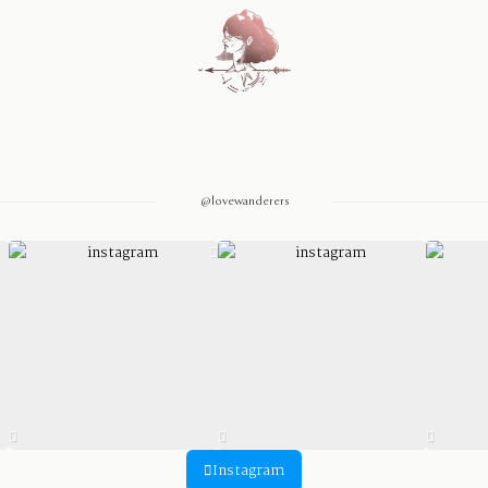
Home
Blog
@lovewanderers
Sobre Nosotros
Contacto
Instagram