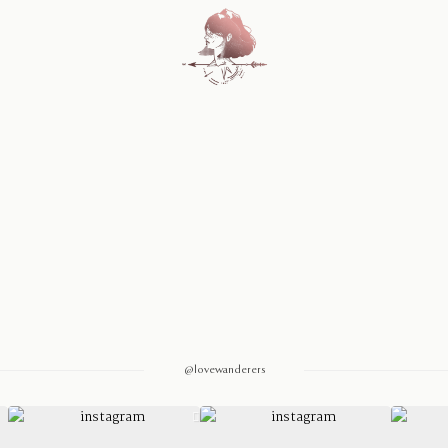
Home
Blog
Sobre Nosotros
Contacto
@lovewanderers