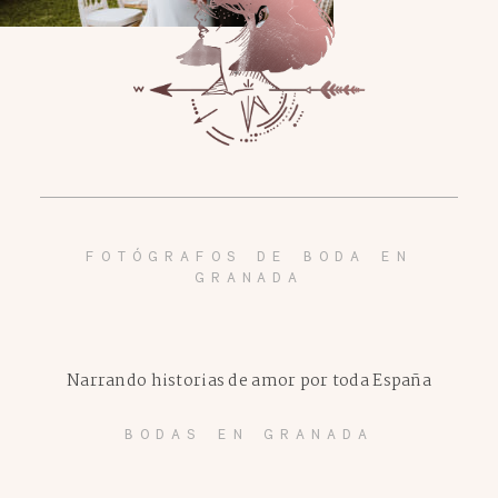
FOTÓGRAFOS DE BODA EN
GRANADA
Narrando historias de amor por toda España
BODAS EN GRANADA