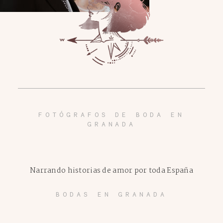
FOTÓGRAFOS DE BODA EN
GRANADA
Narrando historias de amor por toda España
BODAS EN GRANADA