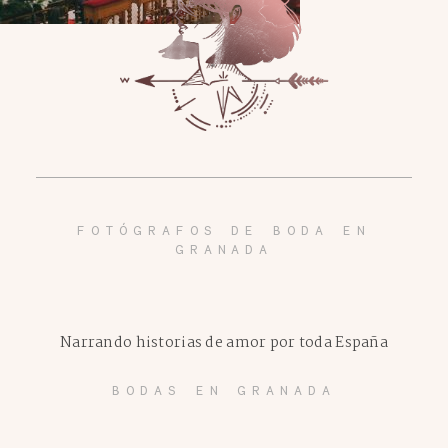
FOTÓGRAFOS DE BODA EN
GRANADA
Narrando historias de amor por toda España
BODAS EN GRANADA