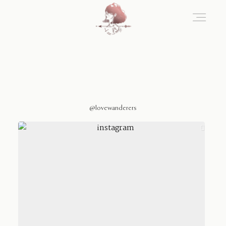
Home
Blog
@lovewanderers
Sobre Nosotros
Contacto