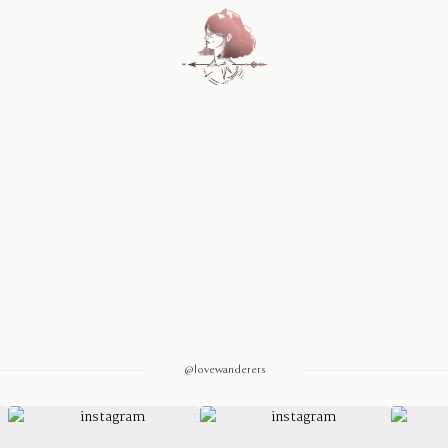
Home
Blog
Sobre Nosotros
Contacto
@lovewanderers