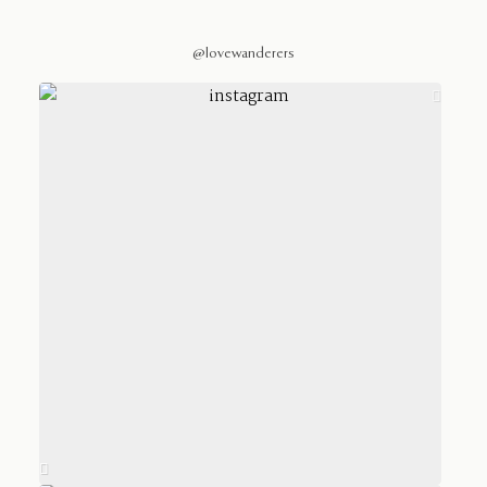
@lovewanderers