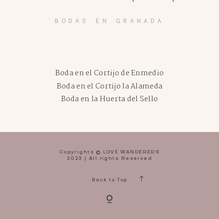
BODAS EN GRANADA
Boda en el Cortijo de Enmedio
Boda en el Cortijo la Alameda
Boda en la Huerta del Sello
Copyrights © LOVE WANDERERS
2023 | All rights Reserved
Back to Top