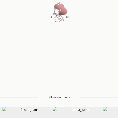
Home
Blog
Sobre Nosotros
Contacto
@lovewanderers