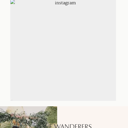
LOVE WANDERERS