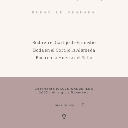
BODAS EN GRANADA
Boda en el Cortijo de Enmedio
Boda en el Cortijo la Alameda
Boda en la Huerta del Sello
Copyrights © LOVE WANDERERS
2023 | All rights Reserved
Back to Top