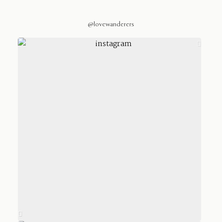
@lovewanderers