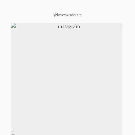
@lovewanderers