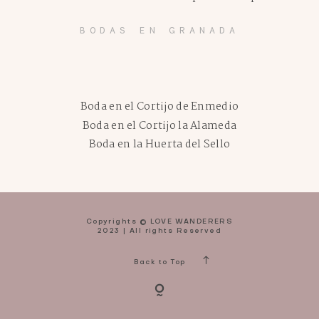
BODAS EN GRANADA
Boda en el Cortijo de Enmedio
Boda en el Cortijo la Alameda
Boda en la Huerta del Sello
Copyrights © LOVE WANDERERS
2023 | All rights Reserved
Back to Top