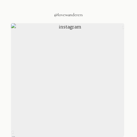
@lovewanderers