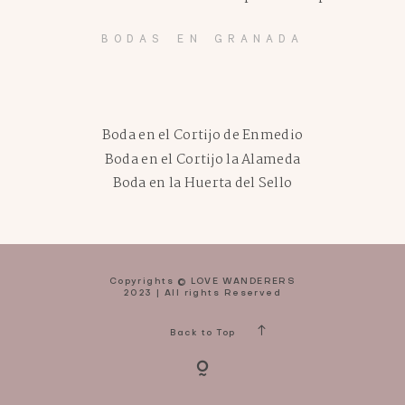
BODAS EN GRANADA
Boda en el Cortijo de Enmedio
Boda en el Cortijo la Alameda
Boda en la Huerta del Sello
Copyrights © LOVE WANDERERS
2023 | All rights Reserved
Back to Top