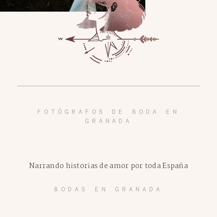
FOTÓGRAFOS DE BODA EN
GRANADA
Narrando historias de amor por toda España
BODAS EN GRANADA