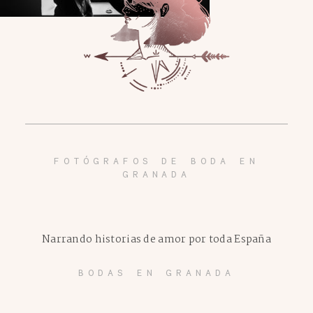
FOTÓGRAFOS DE BODA EN
GRANADA
Narrando historias de amor por toda España
BODAS EN GRANADA