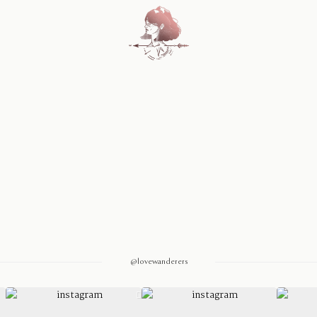
Home
Blog
Sobre Nosotros
Contacto
@lovewanderers