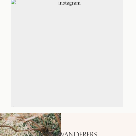
LOVE WANDERERS