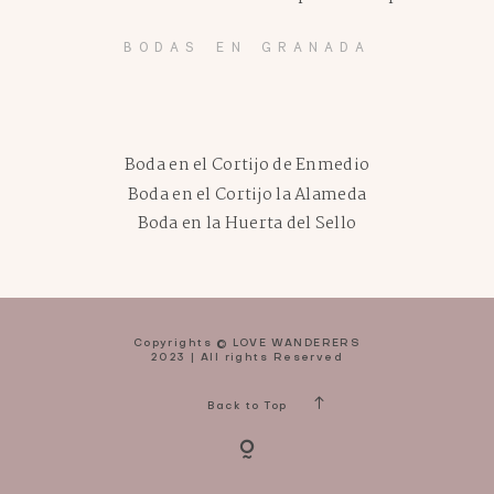
BODAS EN GRANADA
Boda en el Cortijo de Enmedio
Boda en el Cortijo la Alameda
Boda en la Huerta del Sello
Copyrights © LOVE WANDERERS
2023 | All rights Reserved
Back to Top