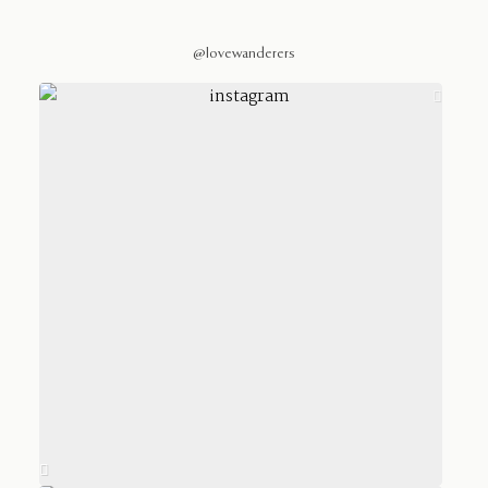
@lovewanderers